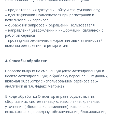
– предоставления доступа к Сайту и его функционалу;
– идентификации Пользователя при регистрации и
использовании сервисов;
– обработки запросов и обращений Пользователя;
– направления уведомлений и информации, связанной с
работой сервиса;
– проведения рекламных и маркетинговых активностей,
включая ремаркетинг и ретаргетинг.
4. Способы обработки
Согласие выдано на смешанную (автоматизированную и
неавтоматизированную) обработку персональных данных,
включая обработку с использованием сервисов веб-
аналитики (в т.ч. Яндекс.Метрика).
В ходе обработки Оператор вправе осуществлять:
сбор, запись, систематизацию, накопление, хранение,
уточнение (обновление, изменение), извлечение,
использование, передачу, обезличивание, блокирование,