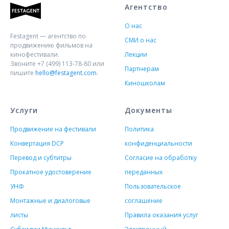
Агентство
О нас
Festagent — агентство по
СМИ о нас
продвижению фильмов на
кинофестивали.
Лекции
Звоните +7 (499) 113-78-80 или
Партнерам
пишите
hello@festagent.com
.
Киношколам
Услуги
Документы
Продвижение на фестивали
Политика
Конвертация DCP
конфиденциальности
Перевод и субтитры
Согласие на обработку
Прокатное удостоверение
переданных
УНФ
Пользовательское
Монтажные и диалоговые
соглашение
листы
Правила оказания услуг