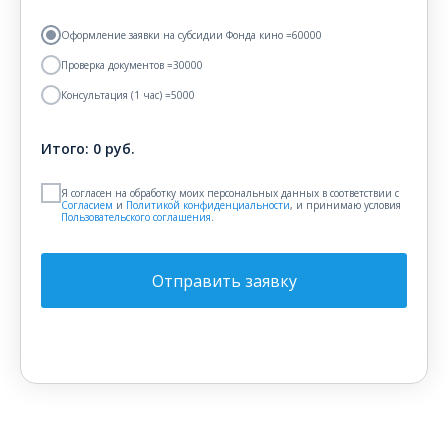
Оформление заявки на субсидии Фонда кино =60000
Проверка документов =30000
Консультация (1 час) =5000
Итого:
0
руб.
Я согласен на обработку моих персональных данных в соответствии c
Согласием
и
Политикой конфиденциальности
, и принимаю условия
Пользовательского соглашения
.
Отправить заявку