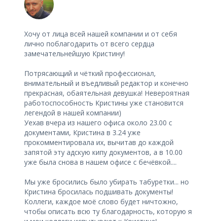
Хочу от лица всей нашей компании и от себя
лично поблагодарить от всего сердца
замечательнейшую Кристину!
Потрясающий и чёткий профессионал,
внимательный и въедливый редактор и конечно
прекрасная, обаятельная девушка! Невероятная
работоспособность Кристины уже становится
легендой в нашей компании)
Уехав вчера из нашего офиса около 23.00 с
документами, Кристина в 3.24 уже
прокомментировала их, вычитав до каждой
запятой эту адскую кипу документов, а в 10.00
уже была снова в нашем офисе с бечёвкой....
Мы уже бросились было убирать табуретки... но
Кристина бросилась подшивать документы!
Коллеги, каждое моё слово будет ничтожно,
чтобы описать всю ту благодарность, которую я