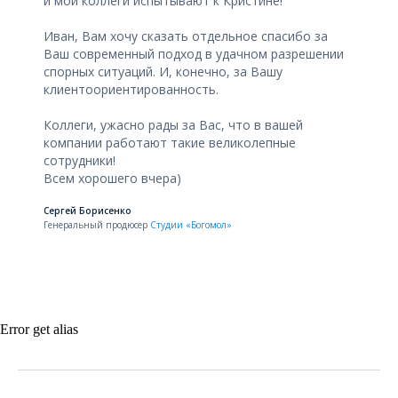
и мои коллеги испытывают к Кристине!
Иван, Вам хочу сказать отдельное спасибо за
Ваш современный подход в удачном разрешении
спорных ситуаций. И, конечно, за Вашу
клиентоориентированность.
Коллеги, ужасно рады за Вас, что в вашей
компании работают такие великолепные
сотрудники!
Всем хорошего вчера)
Сергей Борисенко
Генеральный продюсер
Cтудии «Богомол»
Error get alias