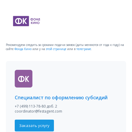
Рекомендуем следить за сроками подачи заявок (даты меняются от года к году) на
сайте
Фонда Кино
или у на
этой странице
или в
телеграме
.
Специалист по оформлению субсидий
+7 (499) 113-78-80 доб. 2
coordinator@festagent.com
Заказать услугу